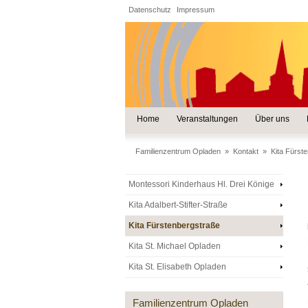
Datenschutz
Impressum
Home
Veranstaltungen
Über uns
Familienzentrum Opladen
»
Kontakt
»
Kita Fürst
Montessori Kinderhaus Hl. Drei Könige
Kita Adalbert-Stifter-Straße
Kita Fürstenbergstraße
Kita St. Michael Opladen
Kita St. Elisabeth Opladen
Familienzentrum Opladen