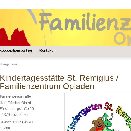
Kooperationspartner
Kontakt
enbergstraße
Kindertagesstätte St. Remigius /
Familienzentrum Opladen
Fürstenbergstraße
Herr Günther Olbert
Fürstenbergstraße 10
51379
Leverkusen
Telefon:
02171 49700
E-Mail: