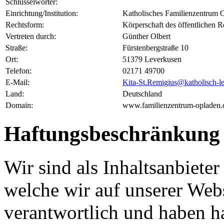
Schlüsselwörter:
Einrichtung/Institution:
Katholisches Familienzentrum
Rechtsform:
Körperschaft des öffentlichen R
Vertreten durch:
Günther Olbert
Straße:
Fürstenbergstraße 10
Ort:
51379 Leverkusen
Telefon:
02171 49700
E-Mail:
Kita-St.Remigius@katholisch-le
Land:
Deutschland
Domain:
www.familienzentrum-opladen.
Haftungsbeschränkung
Wir sind als Inhaltsanbieter
welche wir auf unserer Webs
verantwortlich und haben 