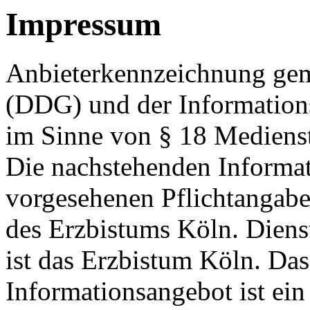
Impressum
Anbieterkennzeichnung gem
(DDG) und der Informations
im Sinne von § 18 Medienst
Die nachstehenden Informati
vorgesehenen Pflichtangab
des Erzbistums Köln. Dienst
ist das Erzbistum Köln. Das
Informationsangebot ist ein 